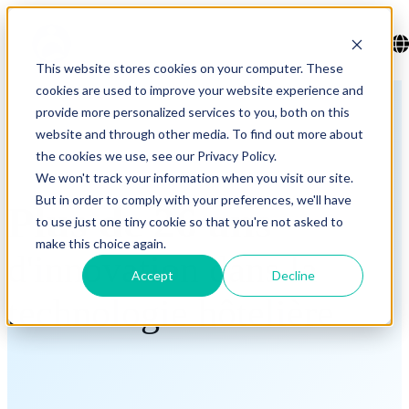
This website stores cookies on your computer. These
cookies are used to improve your website experience and
provide more personalized services to you, both on this
website and through other media. To find out more about
the cookies we use, see our Privacy Policy.
We won't track your information when you visit our site.
But in order to comply with your preferences, we'll have
Plus de 26 ans
to use just one tiny cookie so that you're not asked to
make this choice again.
d'innovation dans la
Accept
Decline
technologie hôtelière