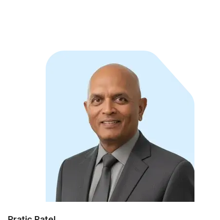
Pratic Patel