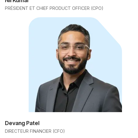
Nil Kumar
PRÉSIDENT ET CHIEF PRODUCT OFFICER (CPO)
Devang Patel
DIRECTEUR FINANCIER (CFO)