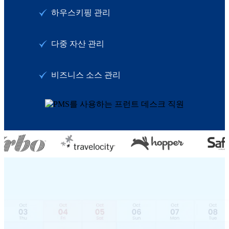
하우스키핑 관리
다중 자산 관리
비즈니스 소스 관리