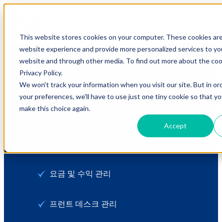
This website stores cookies on your computer. These cookies ar
website experience and provide more personalized services to you
website and through other media. To find out more about the coo
Privacy Policy.
다음을 위한 올인원 플
We won't track your information when you visit our site. But in or
your preferences, we'll have to use just one tiny cookie so that y
랫폼
make this choice again.
Accept
자산 관리 시스템
요금 및 수익 관리
프런트 데스크 관리