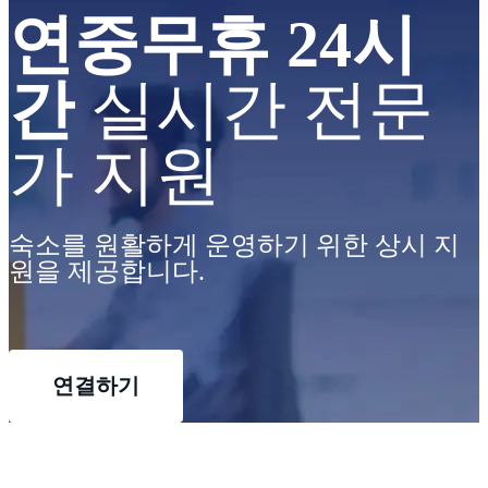
연중무휴 24시
간
실시간 전문
가 지원
숙소를 원활하게 운영하기 위한 상시 지
원을 제공합니다.
연결하기