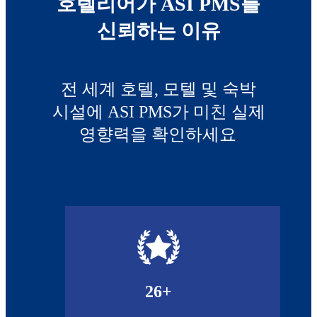
호텔리어가 ASI PMS를
신뢰하는 이유
전 세계 호텔, 모텔 및 숙박
시설에 ASI PMS가 미친 실제
영향력을 확인하세요
.
26
+