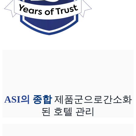
ASI의
종합
제품군으로
간소화
된 호텔 관리