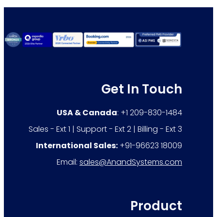
Get In Touch
USA & Canada
: +1 209-830-1484
Sales - Ext 1 | Support - Ext 2 | Billing - Ext 3
International Sales:
+91-96623 18009
Email:
sales@AnandSystems.com
Product