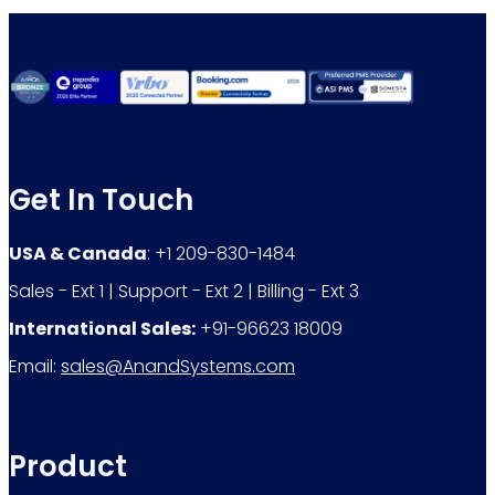
Get In Touch
USA & Canada
: +1 209-830-1484
Sales - Ext 1 | Support - Ext 2 | Billing - Ext 3
International Sales:
+91-96623 18009
Email:
sales@AnandSystems.com
Product