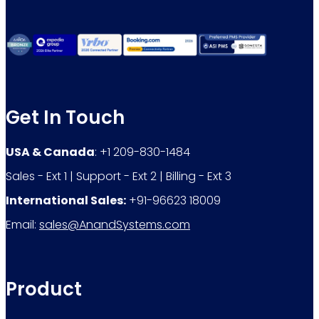
Get In Touch
USA & Canada
: +1 209-830-1484
Sales - Ext 1 | Support - Ext 2 | Billing - Ext 3
International Sales:
+91-96623 18009
Email:
sales@AnandSystems.com
Product