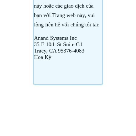
này hoặc các giao dịch của
bạn với Trang web này, vui
lòng liên hệ với chúng tôi tại:
Anand Systems Inc
35 E 10th St Suite G1
Tracy, CA 95376-4083
Hoa Kỳ