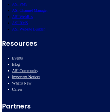
ASI PMS
ASI Channel Manager
ASI WebRes
ASI RMS
ASI Website Builder
Resources
Events
Blog
ASI Community
Important Notices
What's New
Career
Partners