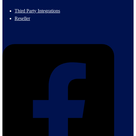
Third Party Integrations
Reseller