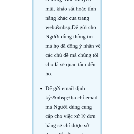
mãi, khảo sát hoặc tính
năng khác của trang
web
:&nbsp;Để gửi cho
Người dùng thông tin
mà họ đã đồng ý nhận về
các chủ đề mà chúng tôi
cho là sẽ quan tâm đến
họ.
Để gửi email định
kỳ
:&nbsp;Địa chỉ email
mà Người dùng cung
cấp cho việc xử lý đơn
hàng sẽ chỉ được sử